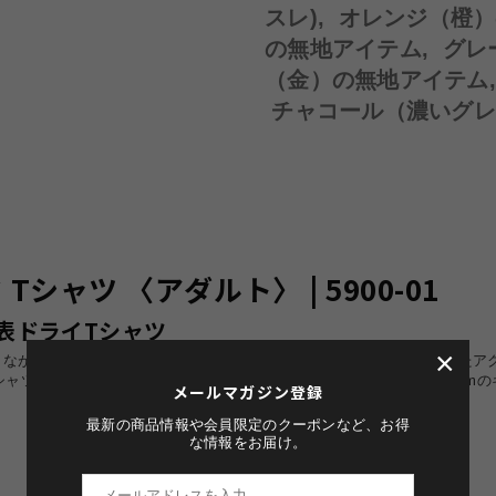
スレ)
,
オレンジ（橙）
の無地アイテム
,
グレ
（金）の無地アイテム
チャコール（濃いグレ
シャツ 〈アダルト〉 | 5900-01
の代表ドライTシャツ
×
ありながらコスパ抜群ライト価格、豊富なカラー・サイズ展開を兼ね備えたア
ツとしてオリジナルのデザインを施すのに最適です。120cm～160cmのキ
メールマガジン登録
最新の商品情報や会員限定のクーポンなど、お得
な情報をお届け。