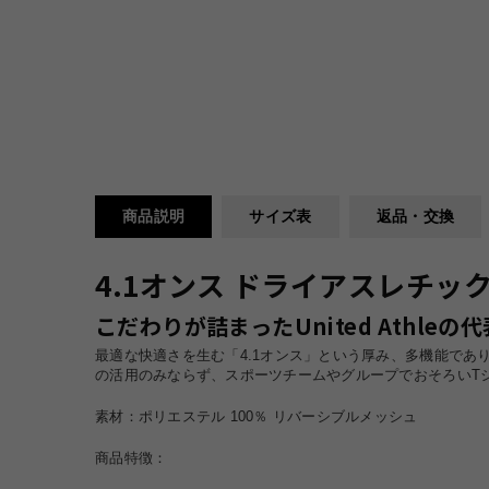
商品説明
サイズ表
返品・交換
4.1オンス ドライアスレチック T
こだわりが詰まったUnited Athle
最適な快適さを生む「4.1オンス」という厚み、多機能で
の活用のみならず、スポーツチームやグループでおそろいTシャ
素材：ポリエステル 100％ リバーシブルメッシュ
商品特徴：