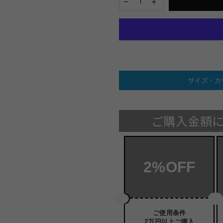
サイズ・カ
ご購入金額
2%OFF
ご使用条件
2万円以上ご購入