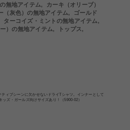
の無地アイテム
,
カーキ（オリーブ）
ー（灰色）の無地アイテム
,
ゴールド
,
ターコイズ・ミントの無地アイテム
,
ー）の無地アイテム
,
トップス
,
クティブシーンに欠かせないドライTシャツ。インナーとして
ッズ・ガールズ向けサイズあり！（5900-02）