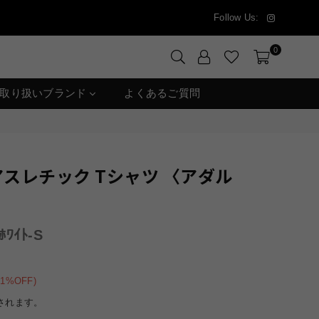
Instagram
Follow Us:
0
取り扱いブランド
よくあるご質問
アスレチック Tシャツ 〈アダル
ﾎﾜｲﾄ-S
41
%OFF)
されます。