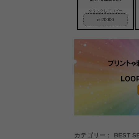
クリックしてコピー
cc20000
カテゴリー：
BEST S