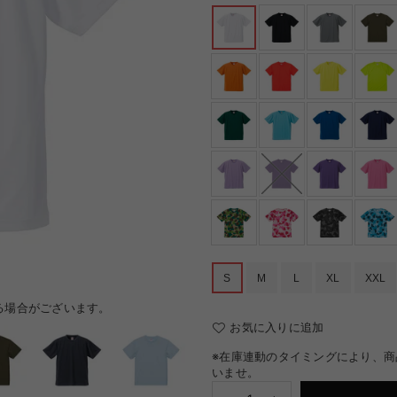
S
M
L
XL
XXL
る場合がございます。
お気に入りに追加
※在庫連動のタイミングにより、
いませ。