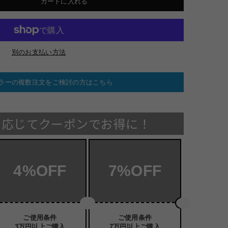
カートに入れる
別のお支払い方法
ラーの複数注文をご検討の方はこちら
に応じてクーポンでお得に！
4%OFF
7%OFF
ご使用条件
ご使用条件
3万円以上ご購入
7万円以上ご購入