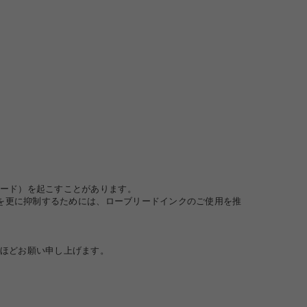
ード）を起こすことがあります。
生を更に抑制するためには、ローブリードインクのご使用を推
ほどお願い申し上げます。