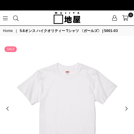
0
MUJIYA
Home
|
5.6オンス ハイクオリティー Tシャツ 〈ガールズ〉 | 5001-03
SALE