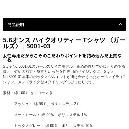
商品説明
5.6オンス ハイクオリティー Tシャツ 〈ガー
ルズ〉 | 5001-03
女性専用だからこそのこだわりポイントを詰め込んだ上質な
一枚
Style No.5001-01のガールズサイズモデル。細めの首リブやゆとりのある
首元、短めの袖丈・身丈といった女性専用のサイジングに、Style
No.5001-01本来のボックスシルエットが掛け合わさったオールマイティT
シャツ。メンズライクなスタイリングにぴったりです。
素材：綿 100％ セミコーマ糸
アッシュ： 綿 98％、ポリエステル 2％
オートミール： 綿 99％、ポリエステル 1％
ミックスグレー： 綿 90％、ポリエステル 10％