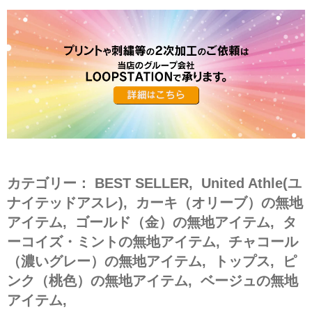
カテゴリー：
BEST SELLER
,
United Athle(ユ
ナイテッドアスレ)
,
カーキ（オリーブ）の無地
アイテム
,
ゴールド（金）の無地アイテム
,
タ
ーコイズ・ミントの無地アイテム
,
チャコール
（濃いグレー）の無地アイテム
,
トップス
,
ピ
ンク（桃色）の無地アイテム
,
ベージュの無地
アイテム
,