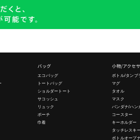
バッグ
小物/アクセ
エコバッグ
ボトル/タンブ
ー
トートバッグ
マグ
ショルダートート
タオル
サコッシュ
マスク
リュック
バンダナ/ハン
ポーチ
コースター
巾着
キーホルダー
タッチレスキ
ボトルオープ