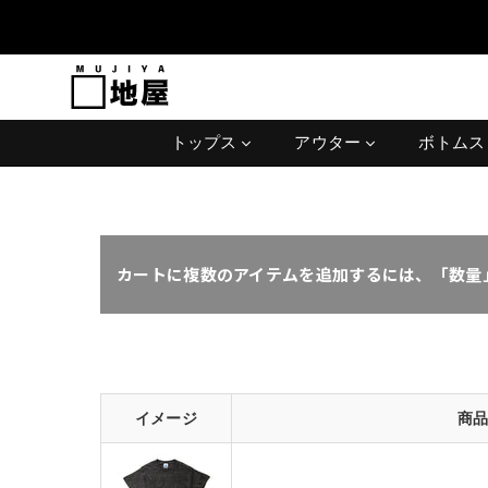
MUJIYA
トップス
アウター
ボトム
カートに複数のアイテムを追加するには、「数量
イメージ
商