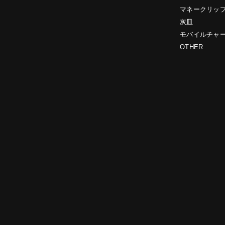
マネークリッ
灰皿
モバイルチャ
OTHER