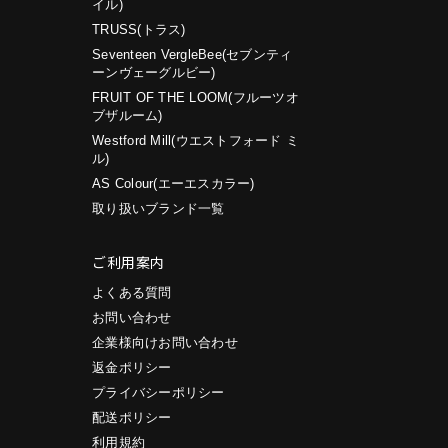
イル)
TRUSS(トラス)
Seventeen VergleBee(セブンティ
ーンヴェーグルビー)
FRUIT OF THE LOOM(フルーツオ
ブザルーム)
Westford Mill(ウエストフォード ミ
ル)
AS Colour(エーエスカラー)
取り扱いブランド一覧
ご利用案内
よくある質問
お問い合わせ
企業様向けお問い合わせ
返金ポリシー
プライバシーポリシー
配送ポリシー
利用規約