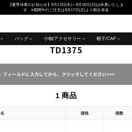
【夏季休業のお知らせ】8月13日(木)～8月16日(日)は休業いたしま
す ※期間中のご注文は8月17日(月)より順次発送
ス
バッグ
小物/アクセサリー
帽子/CAP
TD1375
」フィールドに入力してから、クリックしてください>>>
1 商品
品名
価格
個数