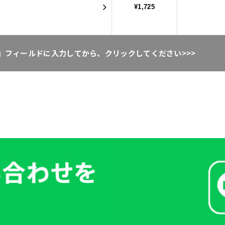
¥1,725
」フィールドに入力してから、クリックしてください>>>